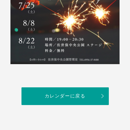
カレンダーに戻る